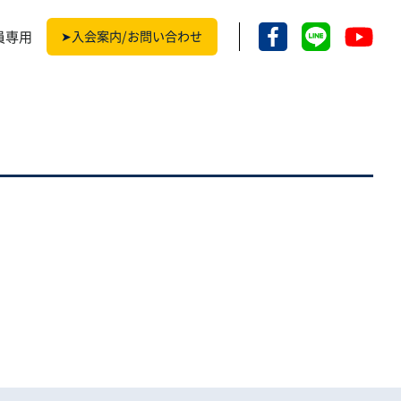
員専用
➤入会案内/お問い合わせ