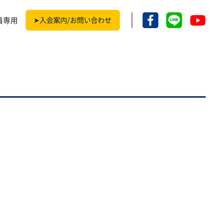
員専用
➤入会案内/お問い合わせ