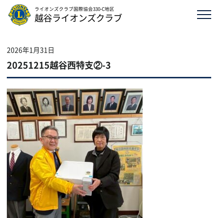
ライオンズクラブ国際協会330-C地区
越谷ライオンズクラブ
2026年1月31日
20251215越谷西特支②-3