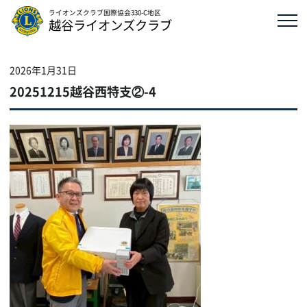
ライオンズクラブ国際協会330-C地区
越谷ライオンズクラブ
2026年1月31日
20251215越谷西特支②-4