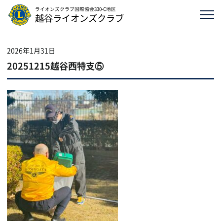
ライオンズクラブ国際協会330-C地区
越谷ライオンズクラブ
2026年1月31日
20251215越谷西特支⑤