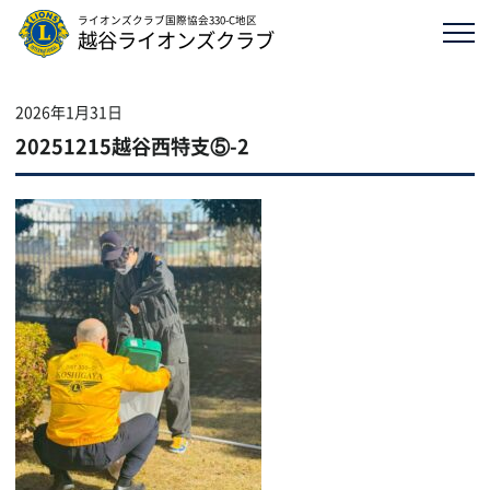
ライオンズクラブ国際協会330-C地区
越谷ライオンズクラブ
2026年1月31日
20251215越谷西特支⑤-2