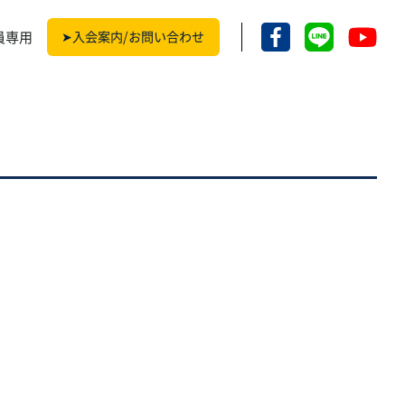
員専用
➤入会案内/お問い合わせ