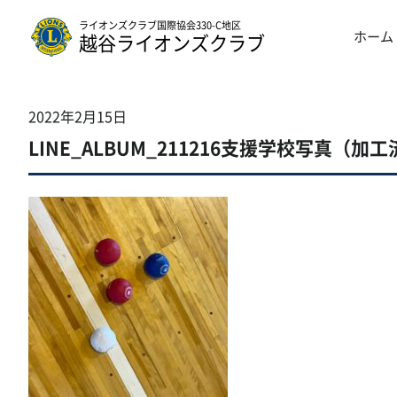
ライオンズクラブ国際協会330-C地区
ホーム
越谷ライオンズクラブ
2022年2月15日
LINE_ALBUM_211216支援学校写真（加工済