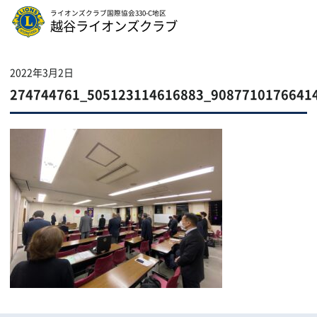
ライオンズクラブ国際協会330-C地区
越谷ライオンズクラブ
2022年3月2日
274744761_505123114616883_9087710176641