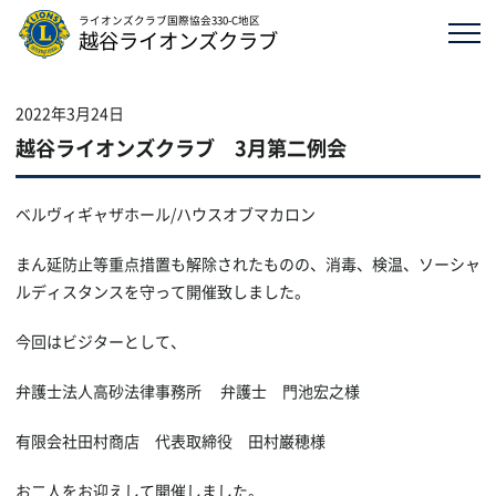
ライオンズクラブ国際協会330-C地区
越谷ライオンズクラブ
2022年3月24日
越谷ライオンズクラブ 3月第二例会
ベルヴィギャザホール/ハウスオブマカロン
まん延防止等重点措置も解除されたものの、消毒、検温、ソーシャ
ルディスタンスを守って開催致しました。
今回はビジターとして、
弁護士法人高砂法律事務所 弁護士 門池宏之様
有限会社田村商店 代表取締役 田村巌穂様
お二人をお迎えして開催しました。