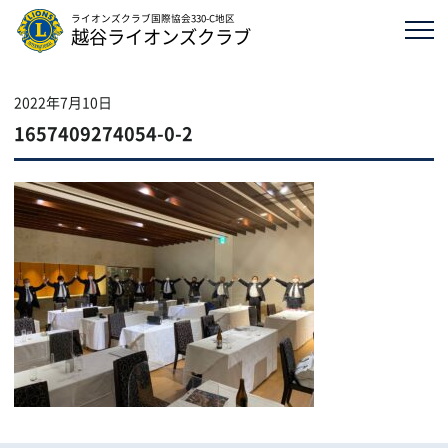
ライオンズクラブ国際協会330-C地区
越谷ライオンズクラブ
2022年7月10日
1657409274054-0-2