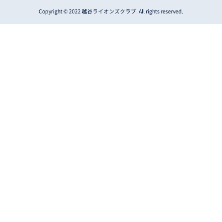
Copyright © 2022 越谷ライオンズクラブ. All rights reserved.