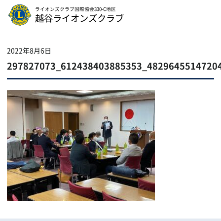
ライオンズクラブ国際協会330-C地区
越谷ライオンズクラブ
2022年8月6日
297827073_612438403885353_4829645514720