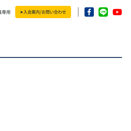
員専用
➤入会案内/お問い合わせ