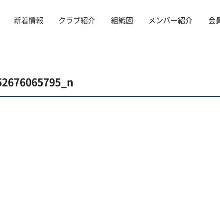
新着情報
クラブ紹介
組織図
メンバー紹介
会
52676065795_n