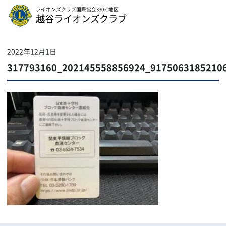
ライオンズクラブ国際協会330-C地区
越谷ライオンズクラブ
2022年12月1日
317793160_202145558856924_9175063185210