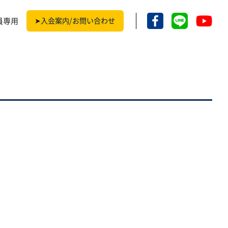
員専用
➤入会案内/お問い合わせ