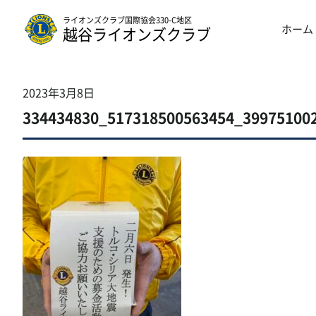
ライオンズクラブ国際協会330-C地区
ホーム
越谷ライオンズクラブ
2023年3月8日
334434830_517318500563454_39975100