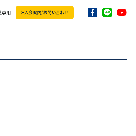
員専用
➤入会案内/お問い合わせ