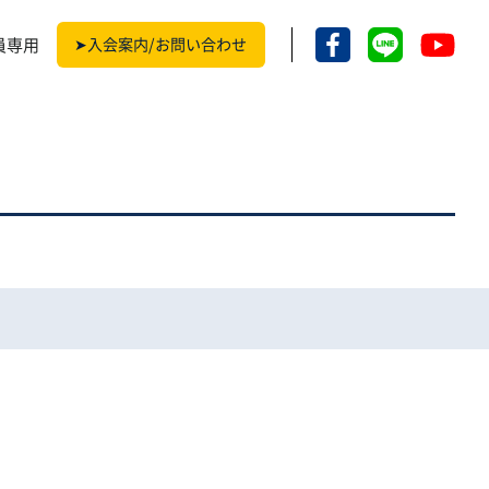
員専用
➤入会案内/お問い合わせ